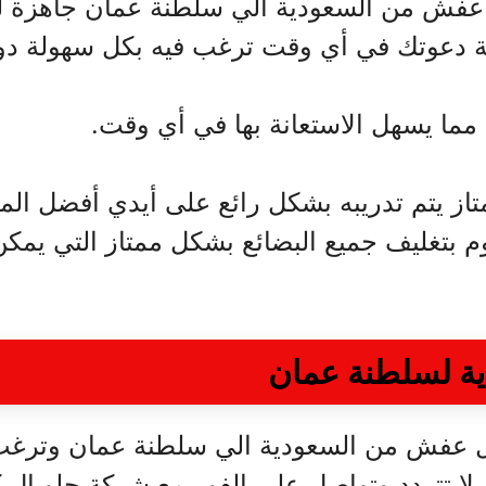
عفش من السعودية الي سلطنة عمان جاهزة ل
 دعوتك في أي وقت ترغب فيه بكل سهولة دون
از يتم تدريبه بشكل رائع على أيدي أفضل ال
قوم بتغليف جميع البضائع بشكل ممتاز التي ي
ية لسلطنة عمان
 عفش من السعودية الي سلطنة عمان وترغب 
ا، لا تتردد وتواصل على الفور مع شركة جلوبا