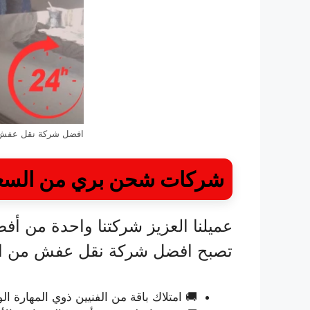
افضل شركة نقل عفش 
شركات شحن بري من السعو
عميلنا العزيز شركتنا واحدة من 
تصبح افضل شركة نقل عفش من الس
🚚 امتلاك باقة من الفنيين ذوي المهارة 