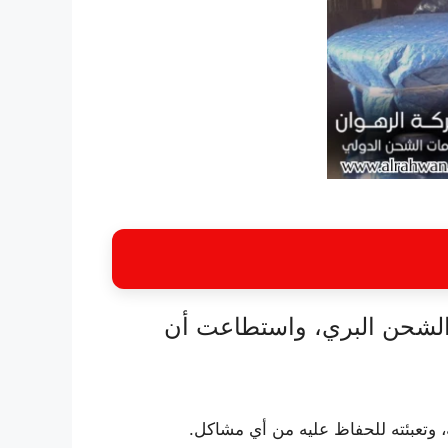
 الشحن البري، واستطاعت أن
، وتعبئته للحفاظ عليه من أي مشاكل.