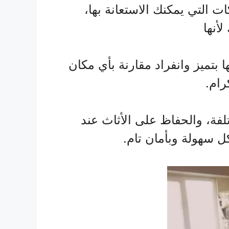
لتي يمكنك الاستعانة بها،
أنها
ميز وانفراد مقارنة بأي مكان
رام.
لفة، والحفاظ على الأثاث عند
ل سهولة وبأمان تام.