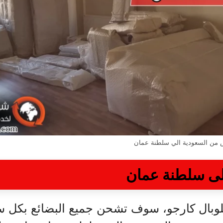
من السعودية الي سلطنة عمان
لى سلطنة عمان
لوبال كارجو، سوف تشحن جميع البضائع بكل س