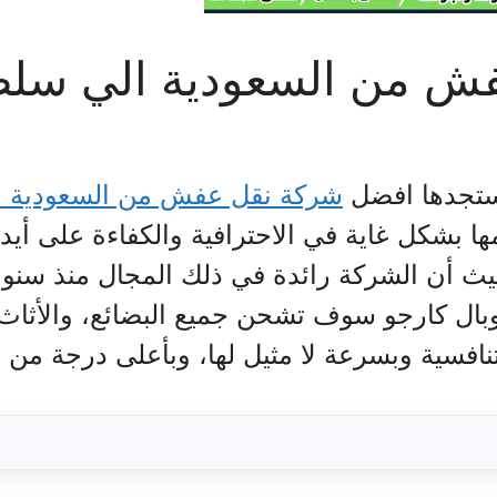
ش من السعودية الي سلط
ستجدها افضل
شركة نقل عفش من السعودية ا
ا بشكل غاية في الاحترافية والكفاءة على أي
 حيث أن الشركة رائدة في ذلك المجال منذ س
بال كارجو سوف تشحن جميع البضائع، والأثاث و
نافسية وبسرعة لا مثيل لها، وبأعلى درجة من ال