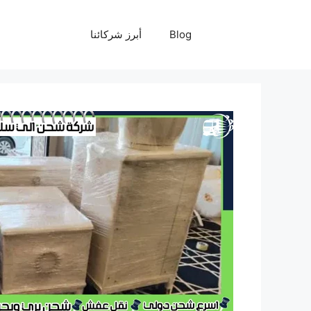
نتقل
لى
Blog
أبرز شركائنا
لمحتوى