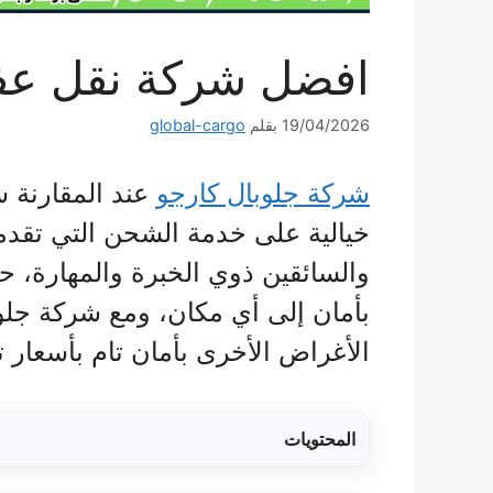
افضل شركة نقل عف
19/04/2026
بقلم
global-cargo
شركة جلوبال كارجو
عند المقارنة 
خيالية على خدمة الشحن التي تقدمه
والسائقين ذوي الخبرة والمهارة،
بأمان إلى أي مكان، ومع شركة جلو
الأغراض الأخرى بأمان تام بأسعار ت
المحتويات