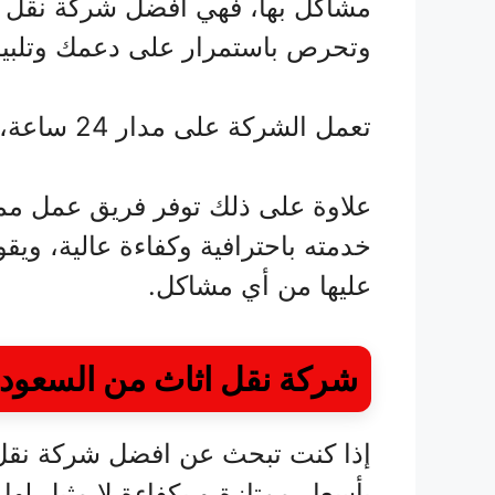
مشاكل بها، فهي افضل شركة نقل 
وتحرص باستمرار على دعمك وتلبية
تعمل الشركة على مدار 24 ساعة، مما يسهل الاستعانة بها في أي وقت.
علاوة على ذلك توفر فريق عمل ممت
خدمته باحترافية وكفاءة عالية، وي
عليها من أي مشاكل.
شركة نقل اثاث من السعود
إذا كنت تبحث عن افضل شركة نقل
بأسعار ممتازة و بكفاءة لا مثيل له