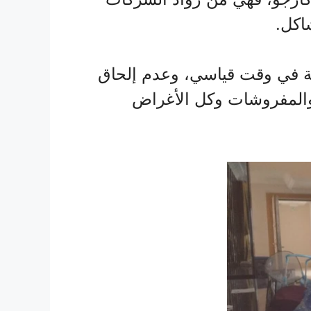
اكل.
دمة في وقت قياسي، وعدم إلحاق
 والمفروشات وكل الأغراض