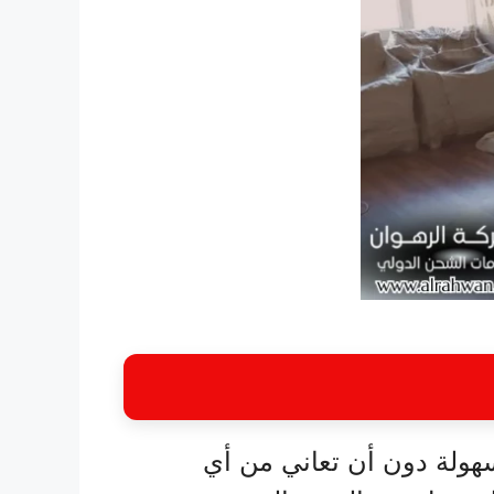
هولة دون أن تعاني من أي