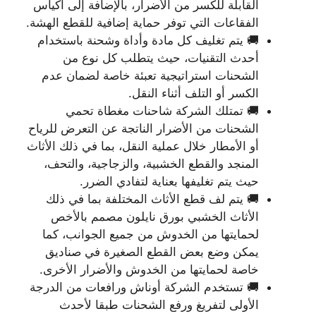
القابلة للكسر من الأضرار، بالإضافة إلى أكياس
الفقاعات التي توفر حماية إضافية للقطع الهشة.
🚚 يتم تغليف كل مادة وأداة وشحنة باستخدام
أحدث التقنيات، حيث يتطلب كل نوع من
الشحنات استراتيجية تعبئة خاصة لضمان عدم
الكسر أو التلف أثناء النقل.
🚚 تمتلك الشركة شاحنات مغطاة تحمي
الشحنات من الأضرار الناتجة عن التعرض للرياح
أو الأمطار خلال عملية النقل، بما في ذلك الأثاث
المنجد والقطع الخشبية، والزجاجية، والتحف،
حيث يتم تغليفها بعناية لتفادي الضرر.
🚚 يتم لف قطع الأثاث المختلفة بما في ذلك
الأثاث الخشبي بورق نايلون مصمم بالأخص
لحمايتها من الخدوش من جميع الجوانب، كما
يمكن وضع بعض القطع الصغيرة في صناديق
خاصة لحمايتها من الخدوش والأضرار الأخرى.
🚚 تستخدم الشركة أوناش ورافعات من الدرجة
الأولى لتفريغ ورفع الشحنات طبقا لأحدث