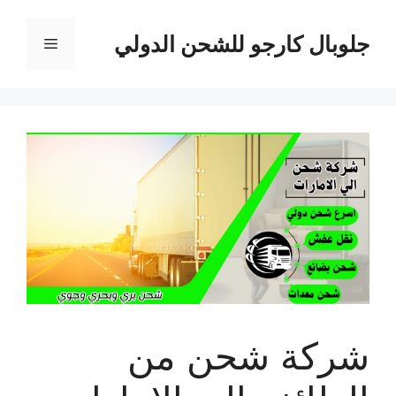
نتقل
لى
جلوبال كارجو للشحن الدولي
القائمة
لمحتوى
شركة شحن من