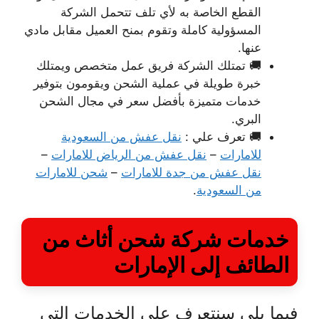
القطع الخاصة به لأي تلف تتحمل الشركة
المسؤولية كاملة وتقوم بمنح العميل مقابل مادي
عنها.
🚚 تمتلك الشركة فريق عمل متخصص ويمتلك
خبرة طويلة في عملية الشحن ويقومون بتوفير
خدمات متميزة بأفضل سعر في مجال الشحن
البري.
🚚 تعرف علي :
نقل عفش من السعودية
للامارات
–
نقل عفش من الرياض للامارات
–
نقل عفش من جدة للامارات
–
شحن للامارات
من السعودية
.
خدمات شركة شحن أثاث من
الطائف إلى الإمارات
فيما يلي سنتعرف على الخدمات التي