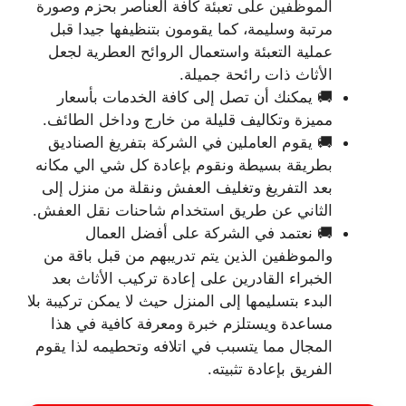
الموظفين على تعبئة كافة العناصر بحزم وصورة
مرتبة وسليمة، كما يقومون بتنظيفها جيدا قبل
عملية التعبئة واستعمال الروائح العطرية لجعل
الأثاث ذات رائحة جميلة.
🚚 يمكنك أن تصل إلى كافة الخدمات بأسعار
مميزة وتكاليف قليلة من خارج وداخل الطائف.
🚚 يقوم العاملين في الشركة بتفريغ الصناديق
بطريقة بسيطة ونقوم بإعادة كل شي الي مكانه
بعد التفريغ وتغليف العفش ونقلة من منزل إلى
الثاني عن طريق استخدام شاحنات نقل العفش.
🚚 نعتمد في الشركة على أفضل العمال
والموظفين الذين يتم تدريبهم من قبل باقة من
الخبراء القادرين على إعادة تركيب الأثاث بعد
البدء بتسليمها إلى المنزل حيث لا يمكن تركيبة بلا
مساعدة ويستلزم خبرة ومعرفة كافية في هذا
المجال مما يتسبب في اتلافه وتحطيمه لذا يقوم
الفريق بإعادة تثبيته.