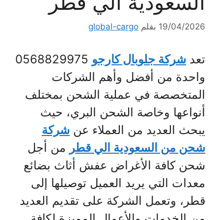
السعودية الي قطر
19/04/2026
بقلم
global-cargo
تعد
شركة جلوبال كارجو
0568829975
واحدة من أفضل وأهم الشركات
المتخصصة في عملية الشحن بمختلف
أنواعها وخاصة الشحن البري، حيث
يبحث العديد من العملاء عن
شركة
شحن من السعودية الي قطر
من أجل
شحن كافة الأغراض عفش أثاث بضائع
معدات التي يريد العميل توصيلها إلى
قطر، وتعمل الشركة على تقديم العديد
من الخدمات والأعمال المميزة لكافة