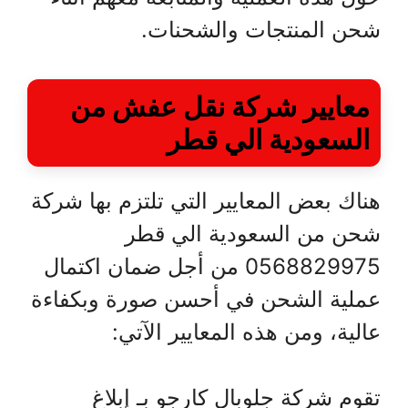
شحن المنتجات والشحنات.
معايير
شركة نقل عفش من
السعودية الي قطر
هناك بعض المعايير التي تلتزم بها شركة
شحن من السعودية الي قطر
0568829975 من أجل ضمان اكتمال
عملية الشحن في أحسن صورة وبكفاءة
عالية، ومن هذه المعايير الآتي:
تقوم شركة جلوبال كارجو بـ إبلاغ