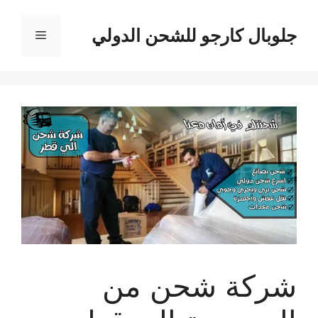
نتقل
لى
جلوبال كارجو للشحن الدولي
القائمة
لمحتوى
شركة شحن من